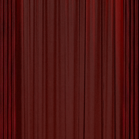
Creativiteit bij het
Stedelijk Museum voor
Actuele Kunst
Het Stedelijk Museum voor
Actuele Kunst: Een Venster naar
Moderne Creativiteit
Het Stedelijk Museum voor Actuele Kunst, ook bekend
als SMAK, is een culturele schat in het hart van de
stad. Als een toonaangevende instelling voor
hedendaagse kunst biedt het museum een boeiende
kijk op de evolutie van artistieke expressie in de
moderne wereld.
SMAK huisvest een indrukwekkende collectie van
werken die variëren van conceptuele kunst tot
experimentele installaties. Door middel van
tentoonstellingen en evenementen tracht het museum