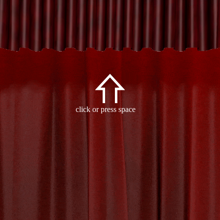
sport en cultuur
click or press space