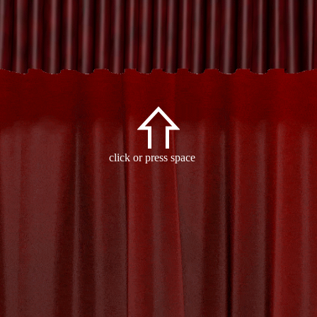
Archive
click or press space
- Tag:
speciale effecten
-