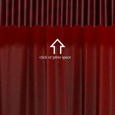
Archive
click or press space
- Tag:
spelletjes
-